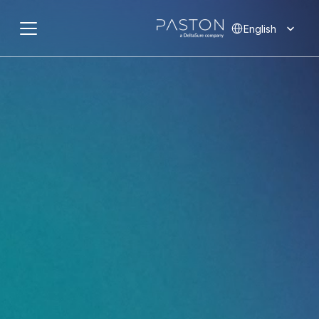
Select Language
English